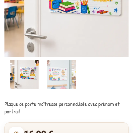
Plaque de porte maîtresse personnalisée avec prénom et
portrait