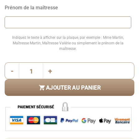
Prénom de la maîtresse
Indiquez le texte à afficher sur la plaque, par exemple : Mme Martin,
Maîtresse Martin, Maîtresse Valérie ou simplement le prénom de la
maîtresse.
quantité de Plaque de porte maîtresse personnalisée avec prénom et portrait
AJOUTER AU PANIER