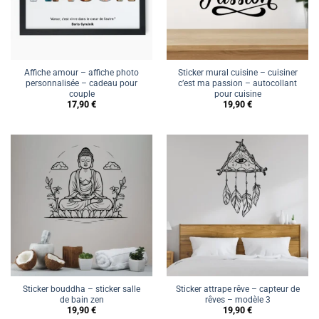
Affiche amour – affiche photo
Sticker mural cuisine – cuisiner
personnalisée – cadeau pour
c’est ma passion – autocollant
couple
pour cuisine
17,90
€
19,90
€
Sticker bouddha – sticker salle
Sticker attrape rêve – capteur de
de bain zen
rêves – modèle 3
19,90
€
19,90
€