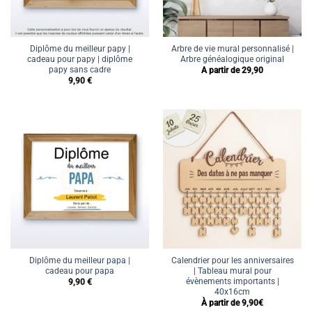
Diplôme du meilleur papy |
Arbre de vie mural personnalisé |
cadeau pour papy | diplôme
Arbre généalogique original
papy sans cadre
A partir de 29,90
9,90
€
Diplôme du meilleur papa |
Calendrier pour les anniversaires
cadeau pour papa
| Tableau mural pour
évènements importants |
9,90
€
40x16cm
À partir de 9,90€