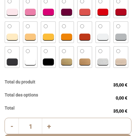
Total du produit
35,00 €
Total des options
0,00 €
Total
35,00 €
quantité de Lion en bois personnalisé | déco chambre savane