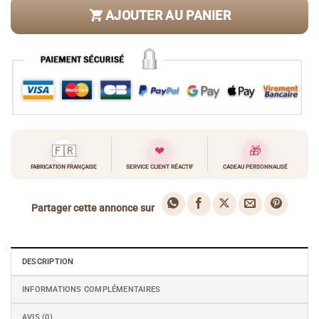
AJOUTER AU PANIER
🇫🇷
❤
🎁
FABRICATION FRANÇAISE
SERVICE CLIENT RÉACTIF
CADEAU PERSONNALISÉ
Partager cette annonce sur
DESCRIPTION
INFORMATIONS COMPLÉMENTAIRES
AVIS (0)