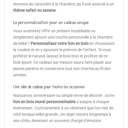
donnera du caractère à la chambre, qu’il soit associé à un
thème safari ou savane
.
La personnalisation pour un cadeau unique
Vous souhaitez offrir un présent inoubliable ou
simplement ajouter une touche personnelle à la chambre
de bébé ?
Personnalisez votre lion en bois
en choisissant
la couleur et en y ajoutant le prénom de l’enfant. Si vous
préférez le naturel, laissez le bois brut et profitez de ce
look épuré. Ce cadeau sur mesure saura faire plaisir aux
jeunes parents et conservera tout son charme au fil des
années.
Une idée de cadeau pour toutes les occasions
Naissance, anniversaire ou simple envie de décorer : notre
lion en bois mural personnalisable
s’adapte à chaque
événement. Contrairement à un vêtement que l’on met de
côté lorsque bébé grandit, cet objet restera longtemps à
ses côtés, devenant un souvenir chargé d’émotion.